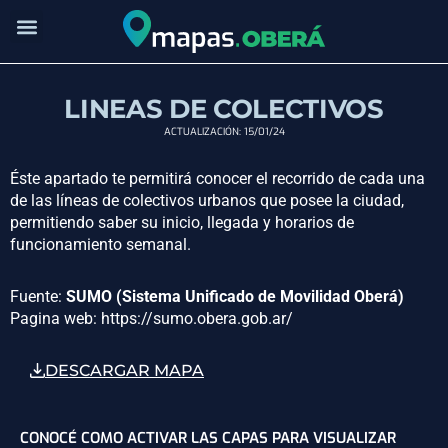
Ir
al
contenido
LINEAS DE COLECTIVOS
ACTUALIZACIÓN: 15/01/24
Éste apartado te permitirá conocer el recorrido de cada una
de las líneas de colectivos urbanos que posee la ciudad,
permitiendo saber su inicio, llegada y horarios de
funcionamiento semanal.
Fuente:
SUMO
(
Sistema Unificado de Movilidad Oberá)
Pagina web: https://sumo.obera.gob.ar/
DESCARGAR MAPA
CONOCÉ COMO ACTIVAR LAS CAPAS PARA VISUALIZAR